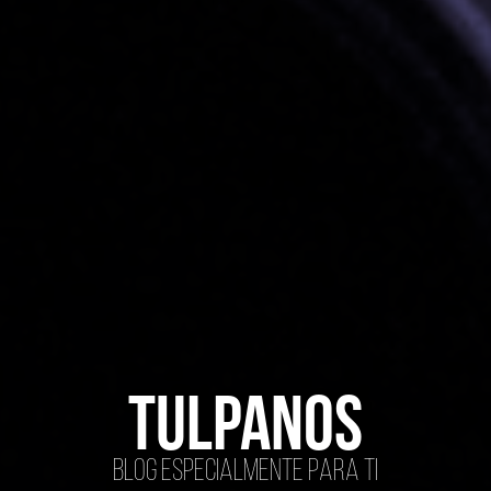
tulpanos
Blog especialmente para ti