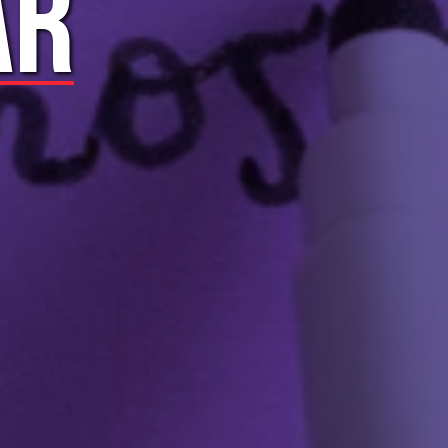
CAR
AR
R