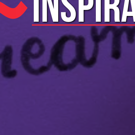
COMUNI
INSPIR
AYUDA