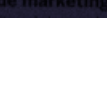
Ideas de contenido para empresas
pequeñas: cómo destacar sin grandes