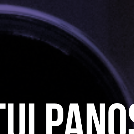
tulpano